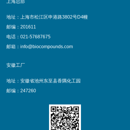
上海总部
新闻媒体
新闻资讯
地址：上海市松江区申港路3802号D4幢
邮编：201611
展会信息
电话：021-57687675
联系我们
邮箱：info@biocompounds.com
联系我们
安徽工厂
招贤纳士
地址：安徽省池州东至县香隅化工园
邮编：247260