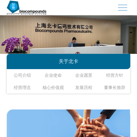
×
首页
关于北卡
关于北卡
公司介绍
公司介绍
企业使命
企业愿景
经营方针
企业使命
经营理念
核心价值观
发展历程
董事长致辞
企业愿景
经营方针
经营理念