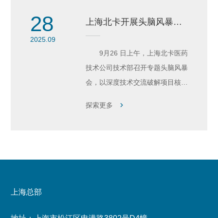
新闻媒体
28
上海北卡开展头脑风暴解
新闻资讯
难题
2025.09
展会信息
9月26 日上午，上海北卡医药
技术公司技术部召开专题头脑风暴
联系我们
会，以深度技术交流破解项目核心
联系我们
技术难题。
探索更多
招贤纳士
上海总部