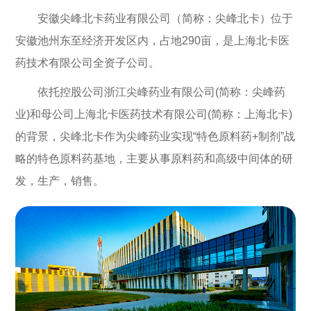
核心价值观
安徽尖峰北卡药业有限公司（简称：尖峰北卡）位于
发展历程
安徽池州东至经济开发区内，占地290亩，是上海北卡医
药技术有限公司全资子公司。
董事长致辞
依托控股公司浙江尖峰药业有限公司(简称：尖峰药
产品中心
业)和母公司上海北卡医药技术有限公司(简称：上海北卡)
原料药
的背景，尖峰北卡作为尖峰药业实现“特色原料药+制剂”战
略的特色原料药基地，主要从事原料药和高级中间体的研
医药中间体
发，生产，销售。
农药原料药
生产研发
技术研发
生产基地