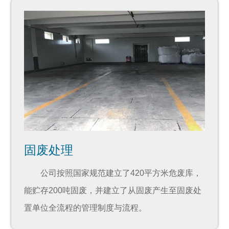
固废处理
公司按照国家规范建立了420平方米危废库，
能贮存200吨固废，并建立了从固废产生至固废处
置单位全流程的管理制度与流程。