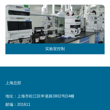
实验室控制
上海总部
地址：上海市松江区申港路3802号D4幢
邮编：201611