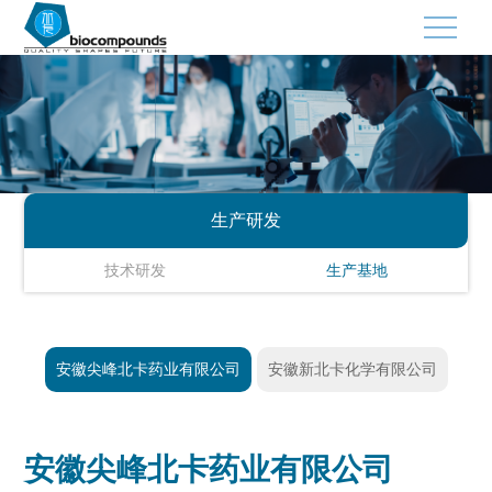
×
首页
关于北卡
生产研发
公司介绍
技术研发
生产基地
企业使命
企业愿景
安徽尖峰北卡药业有限公司
安徽新北卡化学有限公司
经营方针
经营理念
安徽尖峰北卡药业有限公司