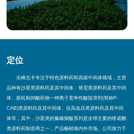
新闻媒体
新闻资讯
展会信息
联系我们
联系我们
定位
招贤纳士
尖峰北卡专注于特色原料药和高级中间体领域，主营
品种有沙星类原料药及其中间体、替尼类原料药及其中间
体、新机制抑酸药物一钾离子竟争性酸阻滞剂(简称P-
CAB)类原料药及其中间体、抗高血压类原料药及其中间
体等，其中，沙星类的氟嗪羧酸系列是全球主要的喹诺酮
类原料药制造商之一，产品畅销海内外市场。公司致力于